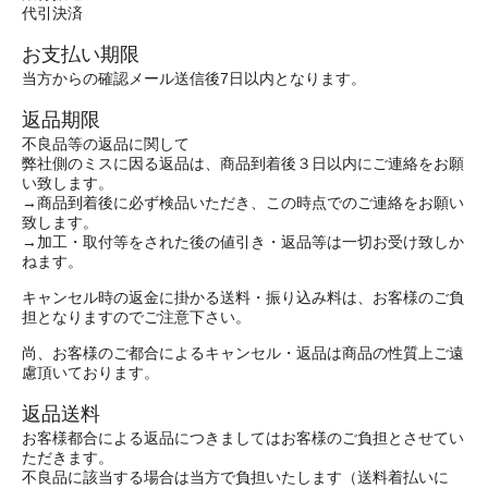
代引決済
お支払い期限
当方からの確認メール送信後7日以内となります。
返品期限
不良品等の返品に関して
弊社側のミスに因る返品は、商品到着後３日以内にご連絡をお願
い致します。
→商品到着後に必ず検品いただき、この時点でのご連絡をお願い
致します。
→加工・取付等をされた後の値引き・返品等は一切お受け致しか
ねます。
キャンセル時の返金に掛かる送料・振り込み料は、お客様のご負
担となりますのでご注意下さい。
尚、お客様のご都合によるキャンセル・返品は商品の性質上ご遠
慮頂いております。
返品送料
お客様都合による返品につきましてはお客様のご負担とさせてい
ただきます。
不良品に該当する場合は当方で負担いたします（送料着払いに