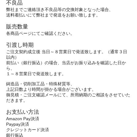
不良品
弊社までご連絡頂き不良品等の交換対象となった場合、
送料着払いにて弊社まで発送をお願い致します。
販売数量
各商品ページにてご確認ください。
引渡し時期
ご注文契約成立後 当日～８営業日で発送致します。（通常３日
以内）
前払い（銀行振込）の場合、当店がお振り込みを確認した日か
ら、
１～８営業日で発送致します。
鋳造品・切削加工品・特殊材質等、
上記日数より時間が掛かる場合がございます。
御見積・ご注文確認メールにて、所用納期のご相談をさせていた
だきます。
お支払い方法
Amazon Pay決済
Paypay決済
クレジットカード決済
銀行振込