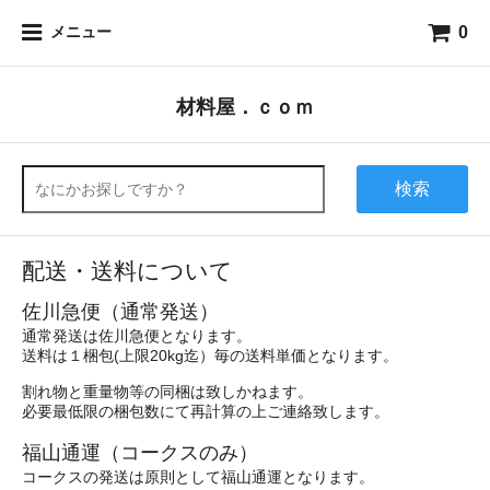
0
メニュー
材料屋．ｃｏｍ
検索
配送・送料について
佐川急便（通常発送）
通常発送は佐川急便となります。
送料は１梱包(上限20kg迄）毎の送料単価となります。
割れ物と重量物等の同梱は致しかねます。
必要最低限の梱包数にて再計算の上ご連絡致します。
福山通運（コークスのみ）
コークスの発送は原則として福山通運となります。