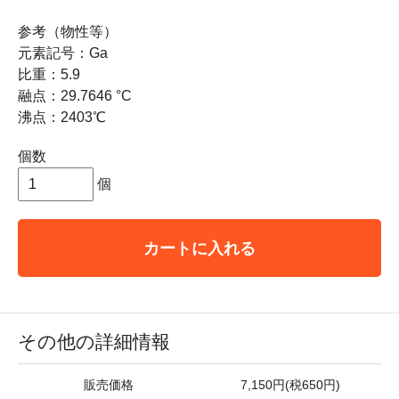
参考（物性等）
元素記号：Ga
比重：5.9
融点：29.7646 °C
沸点：2403℃
個数
個
カートに入れる
その他の詳細情報
販売価格
7,150円(税650円)