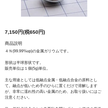
7,150円(税650円)
商品説明
４Ｎ(99.99%up)の金属ガリウムです。
形状は半球形状です。
販売単位は１個(5g)単位。
主な用途としては低融点金属・低融点合金の原料とし
て。融点が低いため手のひらに置くだけで溶解します
が、非常に濡れ性の高い金属のため、お取り扱いにはご
注意ください。