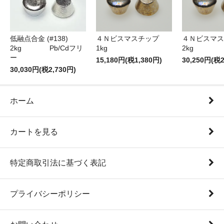
低融点合金 (#138)
４Ｎビスマスチップ
４Ｎビスマス
2kg Pb/Cdフリ
1kg
2kg
ー
15,180円(税1,380円)
30,250円(税2
30,030円(税2,730円)
ホーム
カートを見る
特定商取引法に基づく表記
プライバシーポリシー