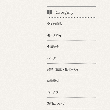
Category
全ての商品
モータロイ
金属地金
ハンダ
鉛球（鉛玉・鉛ボール）
鋳造資材
コークス
送料について