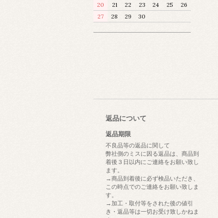
20
21
22
23
24
25
26
27
28
29
30
返品について
返品期限
不良品等の返品に関して
弊社側のミスに因る返品は、商品到
着後３日以内にご連絡をお願い致し
ます。
→商品到着後に必ず検品いただき、
この時点でのご連絡をお願い致しま
す。
→加工・取付等をされた後の値引
き・返品等は一切お受け致しかねま