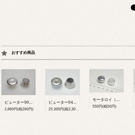
おすすめ商品
モータロイ（無鉛）
ピューター94%チップ 2kg
ピューター90%チップ 200g
550円(税50円)
25,300円(税2,300円)
2,860円(税260円)