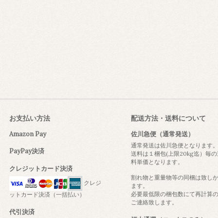
お支払い方法
配送方法・送料について
Amazon Pay
佐川急便（通常発送）
通常発送は佐川急便となります
PayPay決済
送料は１梱包(上限20kg迄）毎の
料単価となります。
クレジットカード決済
割れ物と重量物等の同梱は致し
クレジ
ます。
必要最低限の梱包数にて再計算
ットカード決済（一括払い）
ご連絡致します。
代引決済