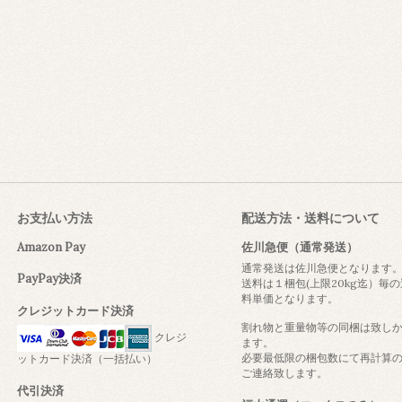
お支払い方法
配送方法・送料について
Amazon Pay
佐川急便（通常発送）
通常発送は佐川急便となります
PayPay決済
送料は１梱包(上限20kg迄）毎の
料単価となります。
クレジットカード決済
割れ物と重量物等の同梱は致し
クレジ
ます。
必要最低限の梱包数にて再計算
ットカード決済（一括払い）
ご連絡致します。
代引決済