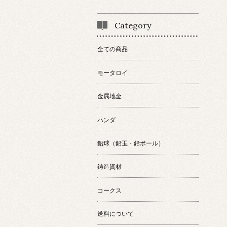
Category
全ての商品
モータロイ
金属地金
ハンダ
鉛球（鉛玉・鉛ボール）
鋳造資材
コークス
送料について