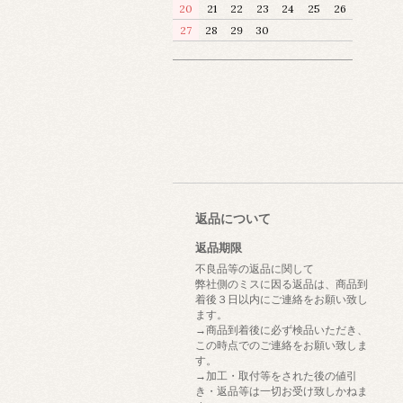
20
21
22
23
24
25
26
27
28
29
30
返品について
返品期限
不良品等の返品に関して
弊社側のミスに因る返品は、商品到
着後３日以内にご連絡をお願い致し
ます。
→商品到着後に必ず検品いただき、
この時点でのご連絡をお願い致しま
す。
→加工・取付等をされた後の値引
き・返品等は一切お受け致しかねま