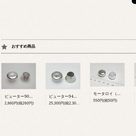
おすすめ商品
モータロイ（無鉛）
ピューター94%チップ 2kg
ピューター90%チップ 200g
550円(税50円)
25,300円(税2,300円)
2,860円(税260円)